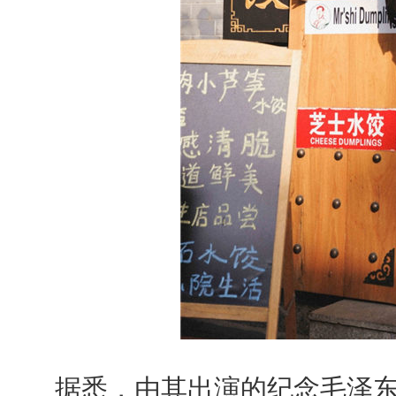
据悉，由其出演的纪念毛泽东