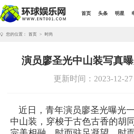
首页
头条
明星
您的位置：
首页
>
时尚
演员廖圣光中山装写真曝
更新时间：2023-12-27
近日，青年演员廖圣光曝光
中山装，穿梭于古色古香的胡
完美相融。时而驻足凝望，时