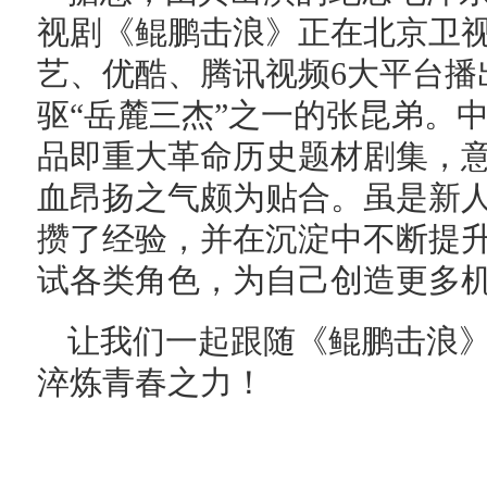
视剧《鲲鹏击浪》正在北京卫
艺、优酷、腾讯视频6大平台播
驱“岳麓三杰”之一的张昆弟。
品即重大革命历史题材剧集，
血昂扬之气颇为贴合。虽是新
攒了经验，并在沉淀中不断提
试各类角色，为自己创造更多
让我们一起跟随《鲲鹏击浪
淬炼青春之力！