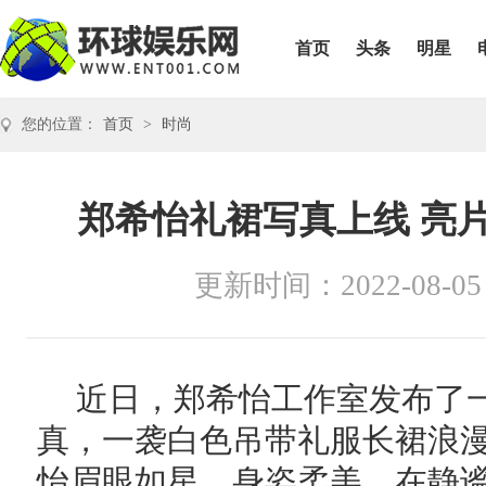
首页
头条
明星
您的位置：
首页
>
时尚
郑希怡礼裙写真上线 亮
更新时间：2022-08-05
近日，郑希怡工作室发布了
真，一袭白色吊带礼服长裙浪
怡眉眼如星，身姿柔美，在静