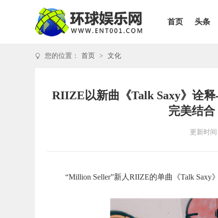
首页
头条
您的位置：
首页
>
文化
RIIZE以新曲《Talk Saxy》诠
完美结合
更新时间：2
“Million Seller”新人RIIZE的单曲《Talk