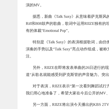
演的MV。
据悉，新曲《Talk Saxy》从意味着萨克
Riff和808鼓声的歌曲，歌词中运用RIIZE独
有的体裁“Emotional Pop”。
特别是《Talk Saxy》的表演根据歌词
演奏的手势以及“Talk Saxy”亮点动作组成，被称为
注。
另外，RIIZE在即将发表单曲的26日进行的现
道“从歌名就能感受到萨克斯管的声音魅力。突出每个成
对于表演，RIIZE表示“第一次看到舞蹈
我们用心地准备了，希望大家在今后公开的MV
另一方面，RIIZE将出演今天播出的KBS 2T