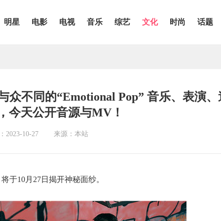
明星
电影
电视
音乐
综艺
文化
时尚
话题
释与众不同的“Emotional Pop” 音乐、表演
，今天公开音源与MV！
023-10-27
来源：本站
 Saxy》将于10月27日揭开神秘面纱。